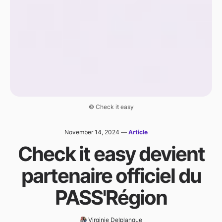
© Check it easy
November 14, 2024
—
Article
Check it easy devient
partenaire officiel du
PASS'Région
Virginie Delplanque