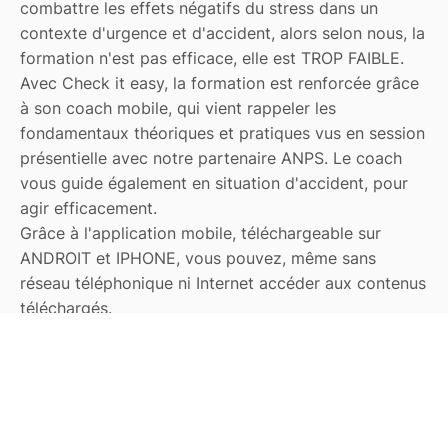
combattre les effets négatifs du stress dans un
contexte d'urgence et d'accident, alors selon nous, la
formation n'est pas efficace, elle est TROP FAIBLE.
Avec Check it easy, la formation est renforcée grâce
à son coach mobile, qui vient rappeler les
fondamentaux théoriques et pratiques vus en session
présentielle avec notre partenaire ANPS. Le coach
vous guide également en situation d'accident, pour
agir efficacement.
Grâce à l'application mobile, téléchargeable sur
ANDROIT et IPHONE, vous pouvez, même sans
réseau téléphonique ni Internet accéder aux contenus
téléchargés.
La différence avec CHECK IT EASY :
la prise en compte de l'état de l'art
en aéronautique et anesthésie-
réanimation !