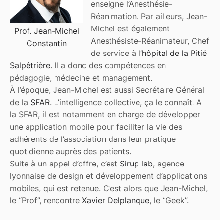
enseigne l’Anesthésie-
Réanimation. Par ailleurs, Jean-
Michel est également
Prof. Jean-Michel
Anesthésiste-Réanimateur, Chef
Constantin
de service à l’
hôpital de la Pitié
Salpêtrière
. Il a donc des compétences en
pédagogie, médecine et management.
À l’époque, Jean-Michel est aussi Secrétaire Général
de la
SFAR
. L’intelligence collective, ça le connaît. A
la SFAR, il est notamment en charge de développer
une application mobile pour faciliter la vie des
adhérents de l’association dans leur pratique
quotidienne auprès des patients.
Suite à un appel d’offre, c’est
Sirup lab
, agence
lyonnaise de design et développement d’applications
mobiles, qui est retenue. C’est alors que Jean-Michel,
le “Prof”, rencontre
Xavier Delplanque
, le “Geek”.