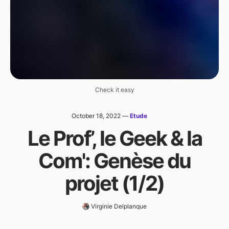
Check it easy
October 18, 2022
—
Etude
Le Prof’, le Geek & la
Com': Genèse du
projet (1/2)
Virginie Delplanque