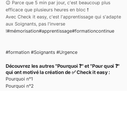
😉 Parce que 5 min par jour, c'est beaucoup plus
efficace que plusieurs heures en bloc ❗️
Avec Check it easy, c'est l'apprentissage qui s'adapte
aux Soignants, pas l'inverse
!
#mémorisation
#apprentissage
#formationcontinue
#formation #Soignants #Urgence
Découvrez les autres "Pourquoi ❓" et "Pour quoi ❓"
qui ont motivé la création de ✅ Check it easy :
Pourquoi n°1
Pourquoi n°2
Pourquoi n°3
Pourquoi n°5
Pourquoi n°6