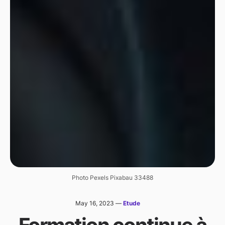
Photo Pexels Pixabau 33488
May 16, 2023
—
Etude